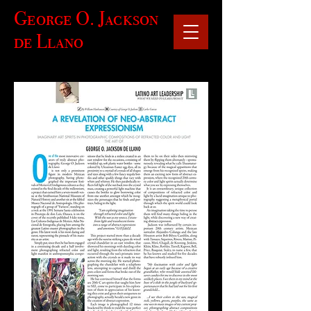
George O. Jackson
de Llano