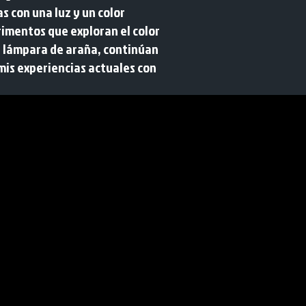
 con una luz y un color
rimentos que exploran el color
la lámpara de araña, continúan
 mis experiencias actuales con