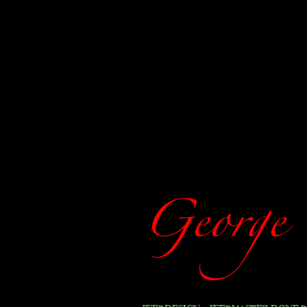
George 