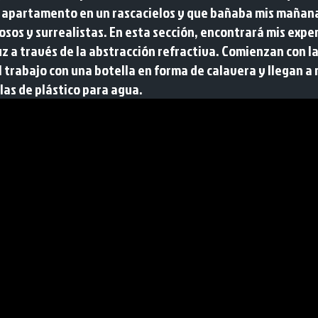
 apartamento en un rascacielos y que bañaba mis mañanas
sos y surrealistas. En esta sección, encontrará mis expe
luz a través de la abstracción refractiva. Comienzan con 
l trabajo con una botella en forma de calavera y llegan a
las de plástico para agua.