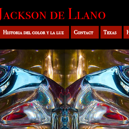
Jackson de Llano
Historia del color y la luz
Contact
Texas